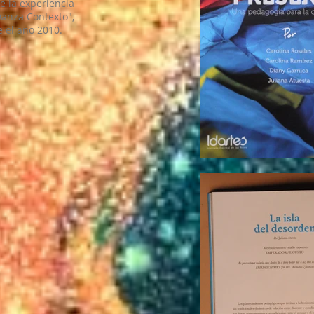
de la experiencia
Danza Contexto",
e el año 2010.