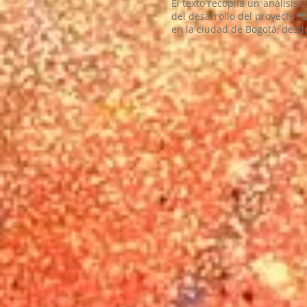
El texto recopila un análisis 
del desarrollo del proyecto "
en la ciudad de Bogotá, desd