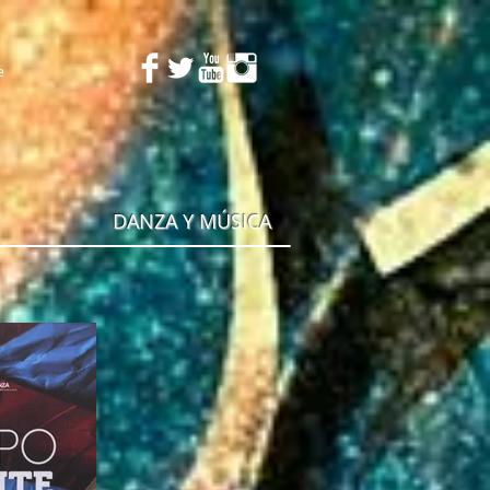
e
DANZA Y MÚSICA