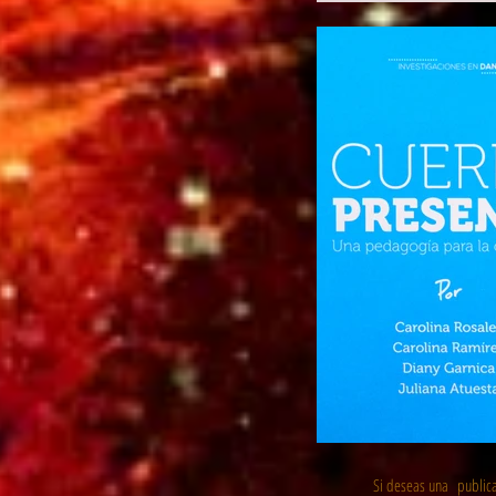
Si deseas una publica