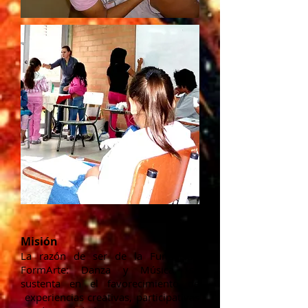
Misión
La razón de ser de la Fundación
FormArte: Danza y Música, se
sustenta en el favorecimiento de
experiencias creativas, participativas